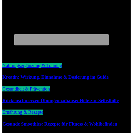
You Missed
Nahrungsergänzung & Training
Kreatin: Wirkung, Einnahme & Dosierung im Guide
Gesundheit & Prävention
Rückenschmerzen Übungen zuhause: Hilfe zur Selbsthilfe
Ernährung & Rezepte
Gesunde Smoothies: Rezepte für Fitness & Wohlbefinden