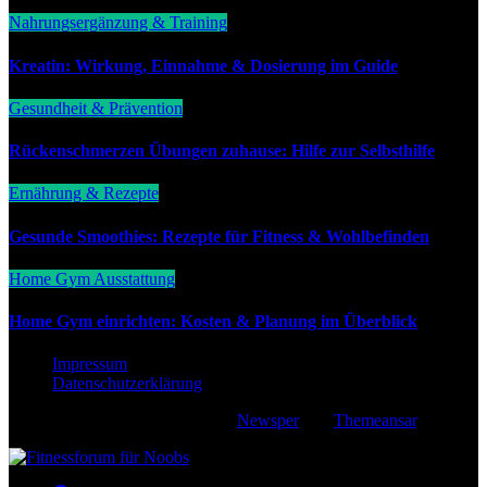
Nahrungsergänzung & Training
Kreatin: Wirkung, Einnahme & Dosierung im Guide
Gesundheit & Prävention
Rückenschmerzen Übungen zuhause: Hilfe zur Selbsthilfe
Ernährung & Rezepte
Gesunde Smoothies: Rezepte für Fitness & Wohlbefinden
Home Gym Ausstattung
Home Gym einrichten: Kosten & Planung im Überblick
Impressum
Datenschutzerklärung
Copyright © All rights reserved
|
Newsper
von
Themeansar
.